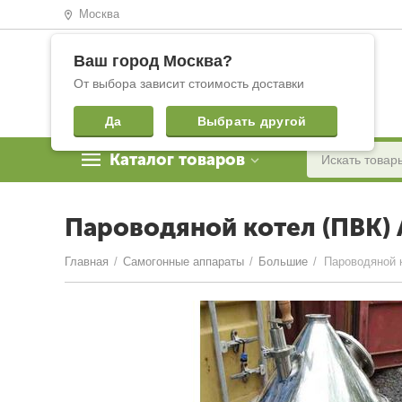
Москва
Ваш город
Москва
?
От выбора зависит стоимость доставки
Да
Выбрать другой
Каталог товаров
Пароводяной котел (ПВК)
Главная
/
Самогонные аппараты
/
Большие
/