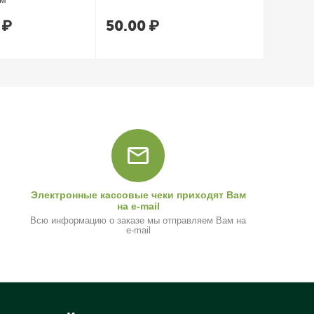
₽
50.00
₽
80.0
Электронные кассовые чеки приходят Вам
на e-mail
Всю информацию о заказе мы отправляем Вам на
e-mail