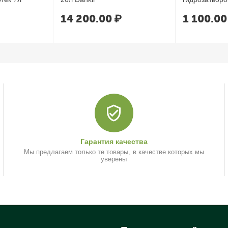
14 200.00
₽
1 100.00
00 рублей.
Гарантия качества
блей.
Мы предлагаем только те товары, в качестве которых мы
уверены