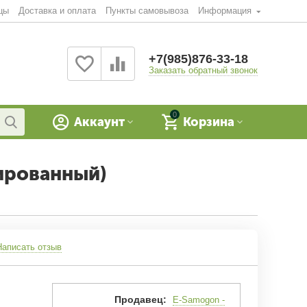
цы
Доставка и оплата
Пункты самовывоза
Информация
+7(985)876-33-18
Заказать обратный звонок
0
Аккаунт
Корзина
ированный)
Написать отзыв
Продавец:
E-Samogon -