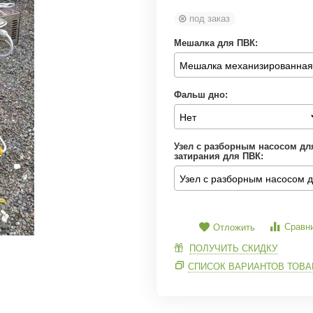
под заказ
Мешалка для ПВК:
Фальш дно:
Узел с разборным насосом дл
затирания для ПВК:
Сравн
Отложить
ПОЛУЧИТЬ СКИДКУ
СПИСОК ВАРИАНТОВ ТОВА