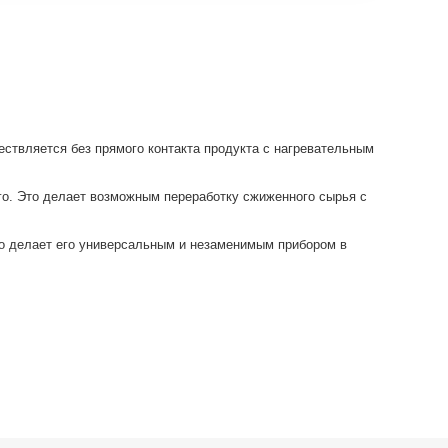
ествляется без прямого контакта продукта с нагревательным
го. Это делает возможным переработку сжиженного сырья с
о делает его универсальным и незаменимым прибором в
К!