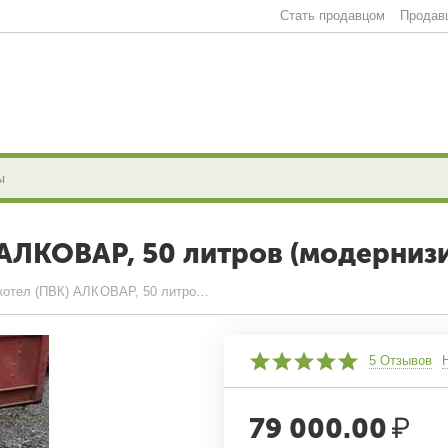
Стать продавцом
Продав
 АЛКОВАР, 50 литров (модерниз
Пароводяной котел (ПВК) АЛКОВАР, 50 литров (модернизированный)
5 Отзывов
79 000.00
₽