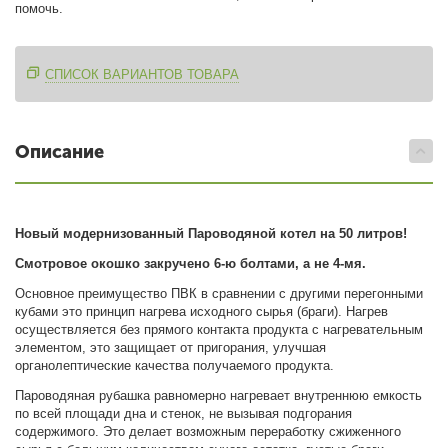
помочь.
СПИСОК ВАРИАНТОВ ТОВАРА
Описание
Новый модернизованный Пароводяной котел на 50 литров!
Смотровое окошко закручено 6-ю болтами, а не 4-мя.
Основное преимущество ПВК в сравнении с другими перегонными
кубами это принцип нагрева исходного сырья (браги). Нагрев
осуществляется без прямого контакта продукта с нагревательным
элементом, это защищает от пригорания, улучшая
органолептические качества получаемого продукта.
Пароводяная рубашка равномерно нагревает внутреннюю емкость
по всей площади дна и стенок, не вызывая подгорания
содержимого. Это делает возможным переработку сжиженного