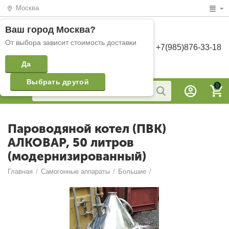
Москва
Ваш город
Москва
?
От выбора зависит стоимость доставки
+7(985)876-33-18
Да
Выбрать другой
0
Пароводяной котел (ПВК)
АЛКОВАР, 50 литров
(модернизированный)
Главная
/
Самогонные аппараты
/
Большие
/