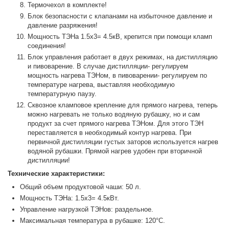
Термочехол в комплекте!
Блок безопасности с клапанами на избыточное давление и
давление разряжения!
Мощность ТЭНа 1.5х3= 4.5кВ, крепится при помощи кламп
соединения!
Блок управления работает в двух режимах, на дистилляцию
и пивоварение. В случае дистилляции- регулируем
мощность нагрева ТЭНом, в пивоварении- регулируем по
температуре нагрева, выставляя необходимую
температурную паузу.
Сквозное кламповое крепление для прямого нагрева, теперь
можно нагревать не только водяную рубашку, но и сам
продукт за счет прямого нагрева ТЭНом. Для этого ТЭН
переставляется в необходимый контур нагрева. При
первичной дистилляции густых заторов используется нагрев
водяной рубашки. Прямой нагрев удобен при вторичной
дистилляции!
Технические характеристики:
Общий объем продуктовой чаши: 50 л.
Мощность ТЭНа: 1.5х3= 4.5кВт.
Управление нагрузкой ТЭНов: раздельное.
Максимальная температура в рубашке: 120°С.