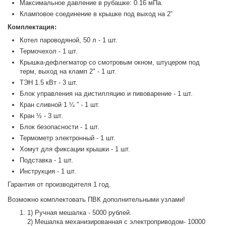
Максимальное давление в рубашке: 0.16 мПа.
Кламповое соединение в крышке под выход на 2”
Комплектация:
Котел пароводяной, 50 л - 1 шт.
Термочехол - 1 шт.
Крышка-дефлегматор со смотровым окном, штуцером под
терм, выход на кламп 2" - 1 шт.
ТЭН 1.5 кВт - 3 шт.
Блок управления на дистилляцию и пивоварение - 1 шт.
Кран сливной 1 ¼ ” - 1 шт.
Кран ½ - 3 шт.
Блок безопасности - 1 шт.
Термометр электронный - 1 шт.
Хомут для фиксации крышки - 1 шт.
Подставка - 1 шт.
Инструкция - 1 шт.
Гарантия от производителя 1 год.
Возможно комплектовать ПВК дополнительными узлами!
1) Ручная мешалка - 5000 рублей.
2) Мешалка механизированная с электроприводом- 10000