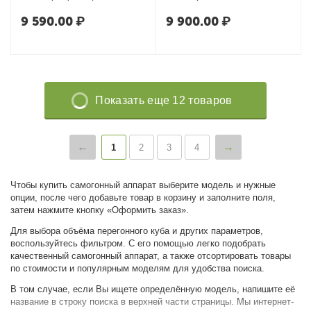
9 590.00
₽
9 900.00
₽
Показать еще 12 товаров
1
2
3
4
Чтобы купить самогонный аппарат выберите модель и нужные
опции, после чего добавьте товар в корзину и заполните поля,
затем нажмите кнопку «Оформить заказ».
Для выбора объёма перегонного куба и других параметров,
воспользуйтесь фильтром. С его помощью легко подобрать
качественный самогонный аппарат, а также отсортировать товары
по стоимости и популярным моделям для удобства поиска.
В том случае, если Вы ищете определённую модель, напишите её
название в строку поиска в верхней части страницы. Мы интернет-