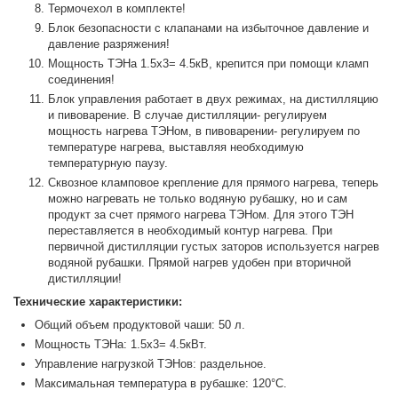
Термочехол в комплекте!
Блок безопасности с клапанами на избыточное давление и
давление разряжения!
Мощность ТЭНа 1.5х3= 4.5кВ, крепится при помощи кламп
соединения!
Блок управления работает в двух режимах, на дистилляцию
и пивоварение. В случае дистилляции- регулируем
мощность нагрева ТЭНом, в пивоварении- регулируем по
температуре нагрева, выставляя необходимую
температурную паузу.
Сквозное кламповое крепление для прямого нагрева, теперь
можно нагревать не только водяную рубашку, но и сам
продукт за счет прямого нагрева ТЭНом. Для этого ТЭН
переставляется в необходимый контур нагрева. При
первичной дистилляции густых заторов используется нагрев
водяной рубашки. Прямой нагрев удобен при вторичной
дистилляции!
Технические характеристики:
Общий объем продуктовой чаши: 50 л.
Мощность ТЭНа: 1.5х3= 4.5кВт.
Управление нагрузкой ТЭНов: раздельное.
Максимальная температура в рубашке: 120°С.