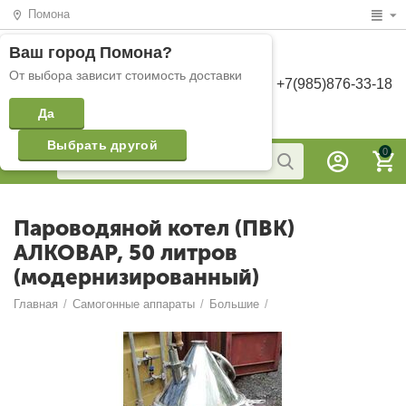
Помона
Ваш город
Помона
?
От выбора зависит стоимость доставки
+7(985)876-33-18
Да
Выбрать другой
0
Пароводяной котел (ПВК)
АЛКОВАР, 50 литров
(модернизированный)
Главная
/
Самогонные аппараты
/
Большие
/