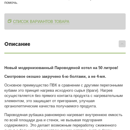
помочь.
СПИСОК ВАРИАНТОВ ТОВАРА
Описание
Новый модернизованный Пароводяной котел на 50 литров!
Смотровое окошко закручено 6-ю болтами, а не 4-мя.
Основное преимущество ПВК в сравнении с другими перегонными
кубами это принцип нагрева исходного сырья (браги). Нагрев
осуществляется без прямого контакта продукта с нагревательным
элементом, это защищает от пригорания, улучшая
органолептические качества получаемого продукта.
Пароводяная рубашка равномерно нагревает внутреннюю емкость
по всей площади дна и стенок, не вызывая подгорания
содержимого. Это делает возможным переработку сжиженного