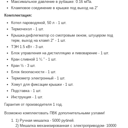
Максимальное давление в рубашке: 0.16 мПа.
Кламповое соединение в крышке под выход на 2”
Комплектация:
Котел пароводяной, 50 л - 1 шт.
Термочехол - 1 шт.
Крышка-дефлегматор со смотровым окном, штуцером под
терм, выход на кламп 2" - 1 шт.
ТЭН 1.5 кВт - 3 шт.
Блок управления на дистилляцию и пивоварение - 1 шт.
Кран сливной 1 ¼ ” - 1 шт.
Кран ½ - 3 шт.
Блок безопасности - 1 шт.
Термометр электронный - 1 шт.
Хомут для фиксации крышки - 1 шт.
Подставка - 1 шт.
Инструкция - 1 шт.
Гарантия от производителя 1 год.
Возможно комплектовать ПВК дополнительными узлами!
1) Ручная мешалка - 5000 рублей.
2) Мешалка механизированная с электроприводом- 10000