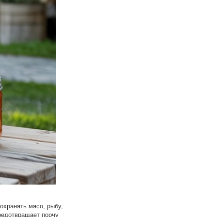
охранять мясо, рыбу,
предотвращает порчу