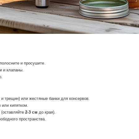
полосните и просушите.
и и клапаны.
о.
 и трещин) или жестяные банки для консервов.
 или кипятком.
и (оставляйте
2-3 см
до края).
ободного пространства.