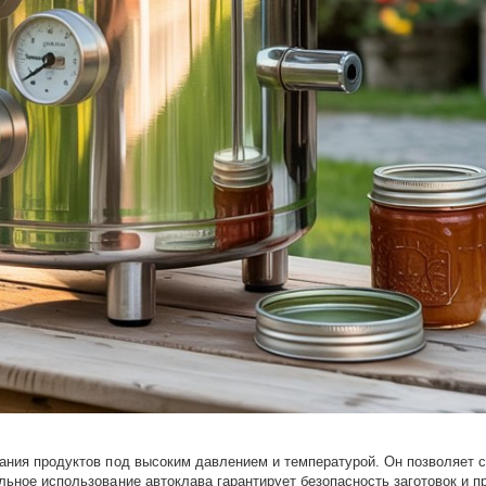
ания продуктов под высоким давлением и температурой. Он позволяет с
льное использование автоклава гарантирует безопасность заготовок и 