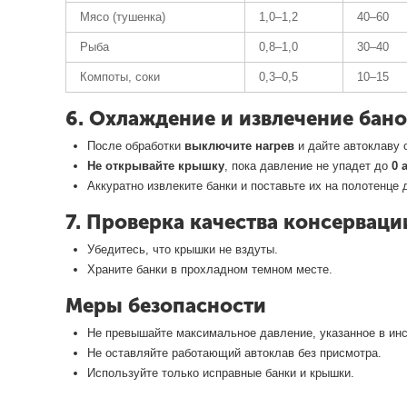
Мясо (тушенка)
1,0–1,2
40–60
Рыба
0,8–1,0
30–40
Компоты, соки
0,3–0,5
10–15
6. Охлаждение и извлечение бан
После обработки
выключите нагрев
и дайте автоклаву
Не открывайте крышку
, пока давление не упадет до
0 
Аккуратно извлеките банки и поставьте их на полотенце 
7. Проверка качества консерваци
Убедитесь, что крышки не вздуты.
Храните банки в прохладном темном месте.
Меры безопасности
Не превышайте максимальное давление, указанное в инс
Не оставляйте работающий автоклав без присмотра.
Используйте только исправные банки и крышки.