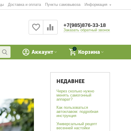
цы
Доставка и оплата
Пункты самовывоза
Информация
+7(985)876-33-18
Заказать обратный звонок
0
Аккаунт
Корзина
НЕДАВНЕЕ
Через сколько нужно
менять самогонный
аппарат?
Как пользоваться
автоклавом: подробная
инструкция
Универсальный рецепт
весенней настойки