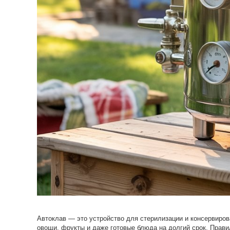
Автоклав — это устройство для стерилизации и консервиров
овощи, фрукты и даже готовые блюда на долгий срок. Прави