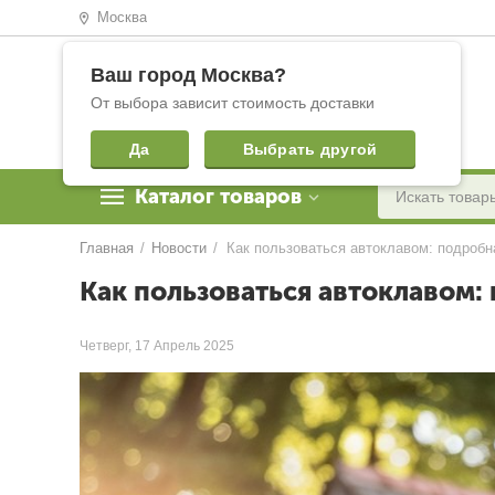
Москва
Ваш город
Москва
?
От выбора зависит стоимость доставки
Да
Выбрать другой
Каталог товаров
Главная
/
Новости
/
Как пользоваться автоклавом:
Четверг, 17 Апрель 2025