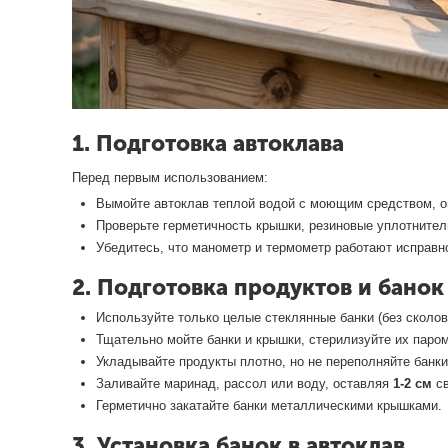
1. Подготовка автоклава
Перед первым использованием:
Вымойте автоклав теплой водой с моющим средством, о
Проверьте герметичность крышки, резиновые уплотнител
Убедитесь, что манометр и термометр работают исправн
2. Подготовка продуктов и банок
Используйте только целые стеклянные банки (без сколов
Тщательно мойте банки и крышки, стерилизуйте их паром
Укладывайте продукты плотно, но не переполняйте банк
Заливайте маринад, рассол или воду, оставляя
1-2 см
св
Герметично закатайте банки металлическими крышками.
3. Установка банок в автоклав